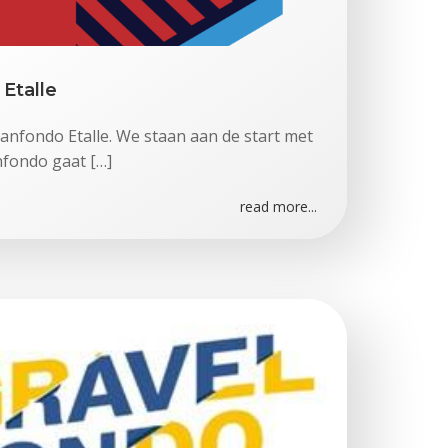
Etalle
anfondo Etalle. We staan aan de start met
nfondo gaat […]
read more...