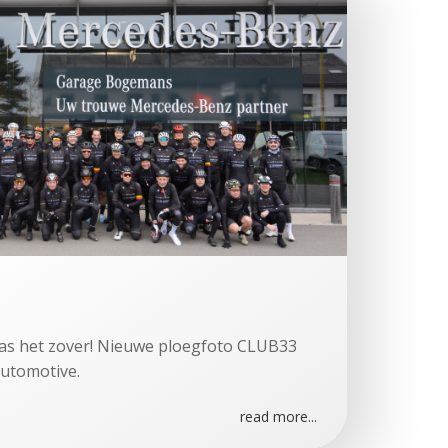
as het zover! Nieuwe ploegfoto CLUB33
tomotive.
read more...