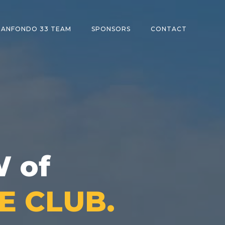
ANFONDO 33 TEAM
SPONSORS
CONTACT
W of
E CLUB.