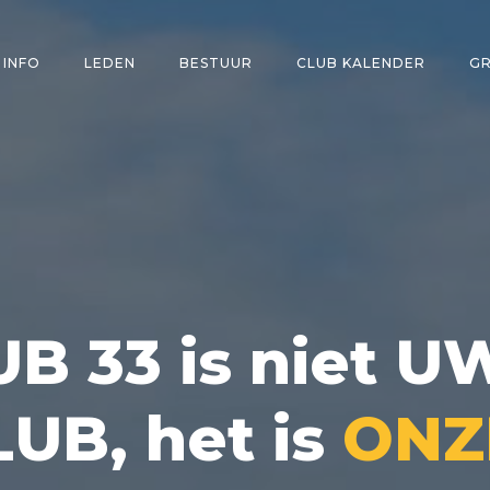
 INFO
LEDEN
BESTUUR
CLUB KALENDER
GR
B 33 is niet U
UB, het is
ONZ