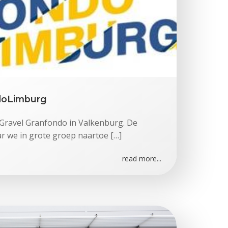
doLimburg
 Gravel Granfondo in Valkenburg. De
r we in grote groep naartoe […]
read more...