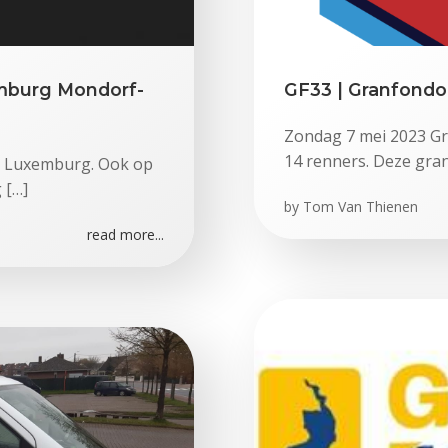
emburg Mondorf-
GF33 | Granfondo 
Zondag 7 mei 2023 Gr
14 renners. Deze gra
in Luxemburg. Ook op
 […]
by
Tom Van Thienen
read more...