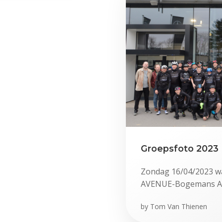
Groepsfoto 2023
Zondag 16/04/2023 w
AVENUE-Bogemans Au
by
Tom Van Thienen