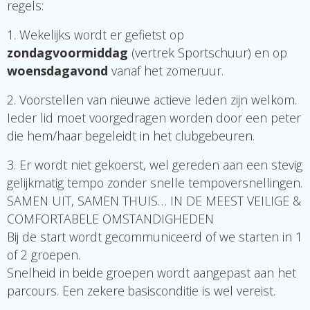
regels:
1. Wekelijks wordt er gefietst op
zondagvoormiddag
(vertrek Sportschuur) en op
woensdagavond
vanaf het zomeruur.
2. Voorstellen van nieuwe actieve leden zijn welkom.
Ieder lid moet voorgedragen worden door een peter
die hem/haar begeleidt in het clubgebeuren.
3. Er wordt niet gekoerst, wel gereden aan een stevig
gelijkmatig tempo zonder snelle tempoversnellingen.
SAMEN UIT, SAMEN THUIS… IN DE MEEST VEILIGE &
COMFORTABELE OMSTANDIGHEDEN
Bij de start wordt gecommuniceerd of we starten in 1
of 2 groepen.
Snelheid in beide groepen wordt aangepast aan het
parcours. Een zekere basisconditie is wel vereist.