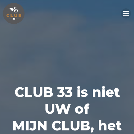
Naar
de
inhoud
springen
CLUB 33 is niet
UW of
MIJN CLUB, het