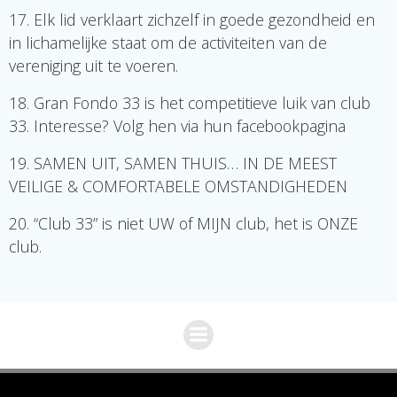
17. Elk lid verklaart zichzelf in goede gezondheid en
in lichamelijke staat om de activiteiten van de
vereniging uit te voeren.
18. Gran Fondo 33 is het competitieve luik van club
33. Interesse? Volg hen via hun facebookpagina
19. SAMEN UIT, SAMEN THUIS… IN DE MEEST
VEILIGE & COMFORTABELE OMSTANDIGHEDEN
20. “Club 33” is niet UW of MIJN club, het is ONZE
club.