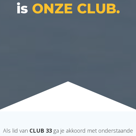
is
ONZE CLUB.
Als lid van
CLUB 33
ga je akkoord met onderstaande